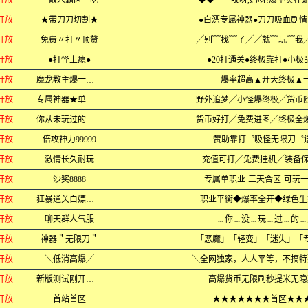
分开放
〝散人霸区〝吃
◆◆ 哎呀,妈呀!爆率实
分开放
★带刀刀切割★
●白漂专属神器●刀刀吸血剧情
分开放
免费〃打〃顶赞
╱别﹌找﹌了╱╱就﹌玩﹌我
分开放
●打怪上瘾●
●20打通关●终极靠打●小极
分开放
魔龙教主爆一切▲
爆率超高▲开天终极▲
分开放
专属神器★单职业
野外追梦╱小怪爆终极╱货币
分开放
你从未玩过的版本
货币好打╱免费进图╱终极全
分开放
倍攻神力99999
赞助靠打〝吸怪无限刀〝
分开放
激情长久耐玩
充值可打╱免费挂机╱装备保
分开放
沙奖8888
专属单职业·三天合区·可玩
分开放
狂暴通关白嫖到底
职业平衡◆爆率全开◆绿色生
分开放
聊天群人气服
﹍你﹍没﹍玩﹍过﹍的﹍
分开放
神器＂无限刀＂
「恶魔」「轻变」「迷失」「
分开放
╲低消高爆╱
╲全网独家，人人平等，不搞特
分开放
新版测试刚开一秒
高爆货币无限刷秒提米无隐
分开放
首站首区
★★★★★★★首区★★