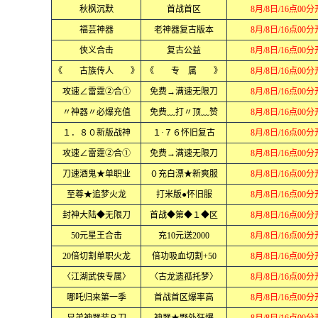
秋枫沉默
首战首区
8月/8日/16点00
福芸神器
老神器复古版本
8月/8日/16点00
侠义合击
复古公益
8月/8日/16点00
《 古族传人 》
《 专 属 》
8月/8日/16点00
攻速∠雷霆②合①
免费→满速无限刀
8月/8日/16点00
〃神器〃必爆充值
免费﹏打〃顶﹏赞
8月/8日/16点00
１．８０新版战神
１·７６怀旧复古
8月/8日/16点00
攻速∠雷霆②合①
免费→满速无限刀
8月/8日/16点00
刀速酒鬼★单职业
０充白漂★新爽服
8月/8日/16点00
至尊★追梦火龙
打米版●怀旧服
8月/8日/16点00
封神大陆◆无限刀
首战◆第◆１◆区
8月/8日/16点00
50元星王合击
充10元送2000
8月/8日/16点00
20倍切割单职火龙
倍功吸血切割+50
8月/8日/16点00
〈江湖武侠专属〉
〈古龙遗孤托梦〉
8月/8日/16点00
哪吒归来第一季
首战首区爆率高
8月/8日/16点00