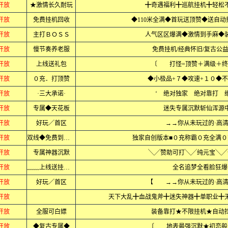
分开放
★激情长久耐玩
╋奇遇福利╋巡航挂机╋轻松
分开放
免费挂机回收
◆110米全满◆首玩送顶赞◆送自
分开放
主打ＢＯＳＳ
人气区区爆满◆激情到手麻◆
分开放
慢节奏养老服
免费挂机/经典怀旧/复古公益
分开放
上线送礼包
〔 打怪=顶赞＋满级＋终
分开放
０充．打顶赞
◆小极品+７◆攻速+１０◆
分开放
·三大承诺·
‘ 绝对独家 绝对靠打 
分开放
专属◆天花板
迷失专属沉默斩仙浑源
分开放
好玩／首区
→→你从未玩过的·高
分开放
双线◆免费到终极
独家自创版本■０充称霸０充全满０
分开放
专属神器沉默
╲╱赞助可打╲╱纯元宝╲╱
分开放
﹏﹏上线送挂机﹏
全名追梦全看脸狂爆
分开放
好玩／首区
【 →→你从未玩过的·高
分开放
天下大乱╋血战鬼斧╋迷失神器╋单职业╋
分开放
全服可白嫖
装备靠打★不限挂机★自动
分开放
◆复古专属◆
〔 地表最强沉默★初恋