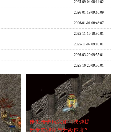
2025-09-04 08:14:02
2026-01-19 09:16:09
2026-01-01 08:46:07
2025-11-19 10:30:01
2025-11-07 09:10:01
2026-03-20 09:55:01
2025-10-20 09:36:01