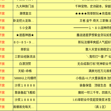
分开放
九大种族门派
千种宠物，史诗副本，穿越
分开放
·激情复古
★★★★简单耐玩★充值易
分开放
卧龙挖火龙珠升级
王者.金牛.倚天.三职衡
分开放
５０全满
━━━━━１丶８０战神终
分开放
★道盾神器★
鏖战道盾梦想紫金贪玩如
分开放
８０+８５+９５合击
新玩法爆率爽超人气超好
分开放
单职业
散人天堂长期稳定
分开放
三职业经脉流派
╲鬼吹灯*·僵·尸·
分开放
白漂顶赞
无合成靠打攻7死神职业
分开放
天赋+命格
满屏光柱万元首
分开放
58888以上均爆终
小极品+6.六大重装版本.
分开放
沙奖１８８８８
装备保值 顶级生态 
分开放
靠装备起飞看脸
魔前一叩三千年，回首凡
分开放
沙奖１８８８８
1.85单职业中变超变微变冰
分开放
首爆首充每天刷新
〔真１区〕