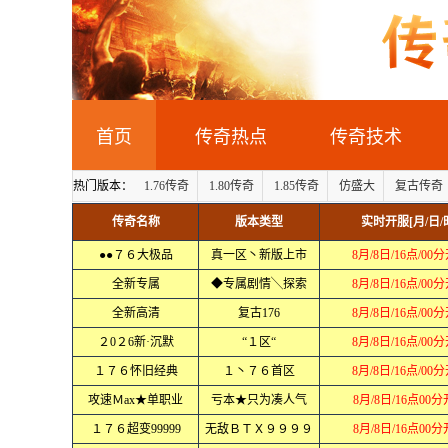
首页
传奇热点
传奇技术
热门版本：
1.76传奇
1.80传奇
1.85传奇
仿盛大
复古传奇
传奇名称
版本类型
实时开服[月/日/
●●７６大极品
真一区丶新版上市
8月/8日/16点/00
全新专属
◆专属剧情╲探索
8月/8日/16点/00
全新高清
复古176
8月/8日/16点/00
２0２6新·沉默
“１区“
8月/8日/16点/00
１７６怀旧经典
１丶７６首区
8月/8日/16点/00
攻速Ｍax★单职业
亏本★只为凑人气
8月/8日/16点00
１７６超变99999
无敌ＢＴＸ９９９９
8月/8日/16点00