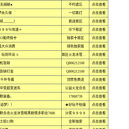
无捐献●
不朽遗忘
点击查看
梦永久保
一切靠打
点击查看
续﹏﹏﹏）
首战首区
点击查看
９９９％攻速＋
⑩℉稳定
点击查看
O氪终极╋
独家╋首区
点击查看
值大众消费
绿色独家版
点击查看
）玩到毕业っ
首区火龙冰雪公益
点击查看
松急缺
Q806212168
点击查看
急缺打金
Q806212168
点击查看
收千件专属
顶赞免费送
点击查看
中变超变迷失
公益火龙合击
点击查看
默装备。
17868739
点击查看
人追梦〕〕
★好玩不枯燥
点击查看
合击火龙冰雪暗黑剧情多职业7680
沙奖９９９９
点击查看
士招13狗
全新独家
点击查看