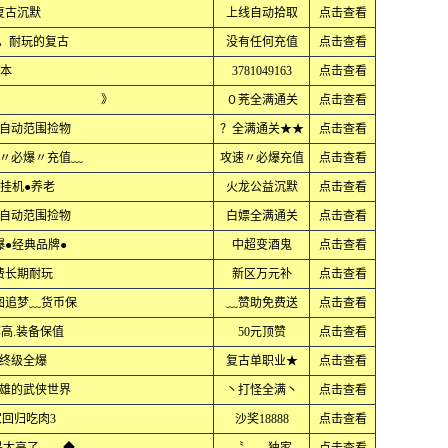
复古沉默
上线自动拾取
点击查看
梦，耐玩的复古
没有任何充值
点击查看
版本
3781049163
点击查看
 区 》
０茺全满通关
点击查看
自动范围捡物
？全满通关★★
点击查看
〃必爆〃充值﹏
攻速〃必爆充值
点击查看
置挂机●养老
火龙公益沉默
点击查看
自动范围捡物
白嫖全满通关
点击查看
爆●经典品牌●
中超变酒鬼
点击查看
费长期耐玩
新区万元补
点击查看
图追梦﹏货币保
﹏赞助免费送
点击查看
率高.装备保值
50元顶赞
点击查看
终级全爆
复古单职业★
点击查看
雄的武侠世界
丶打怪全满丶
点击查看
回归吃肉3
沙奖18888
点击查看