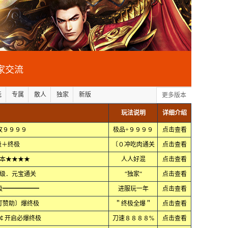
家交流
玩
专属
散人
独家
新版
更多版本
玩法说明
详细介绍
攻９９９９
极品+９９９９
点击查看
级＋终极
〔０冲吃肉通关
点击查看
本★★★★
人人好混
点击查看
级．元宝通关
“独家“
点击查看
极━━━━━━
进服玩一年
点击查看
〔打赞助〕爆终极
＂终极全爆＂
点击查看
￠开启必爆终极
刀速８８８８%
点击查看