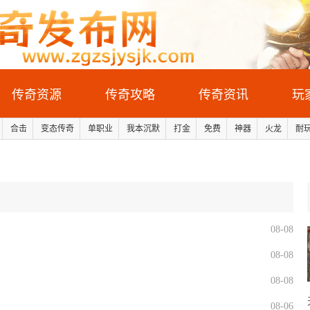
传奇资源
传奇攻略
传奇资讯
玩
合击
变态传奇
单职业
我本沉默
打金
免费
神器
火龙
耐
08-08
08-08
08-08
08-06