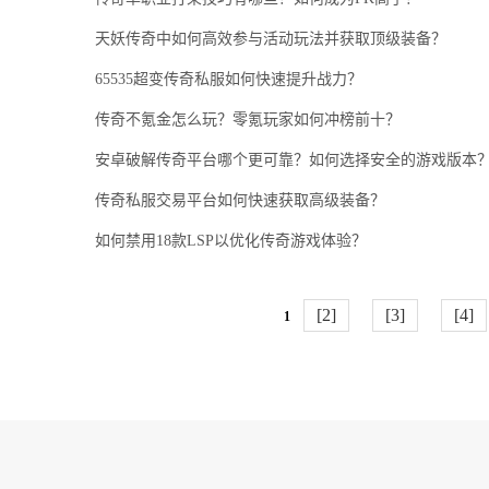
天妖传奇中如何高效参与活动玩法并获取顶级装备？
65535超变传奇私服如何快速提升战力？
传奇不氪金怎么玩？零氪玩家如何冲榜前十？
安卓破解传奇平台哪个更可靠？如何选择安全的游戏版本
传奇私服交易平台如何快速获取高级装备？
如何禁用18款LSP以优化传奇游戏体验？
[2]
[3]
[4]
1