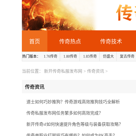
首页
传奇热点
传奇技术
热门版本：
1.76传奇
1.80传奇
1.85传奇
仿盛大
复古传奇
当前位置：
新开传奇私服发布网
>
传奇资讯
>
传奇资讯
道士如何巧妙推狗？传奇游戏高效推狗技巧全解析
传奇私服发布网任务繁多如何高效完成？
新开传奇sf如何快速提升角色等级与装备获取攻略？
传奇单职业打架技巧有哪些？如何成为PK高手？