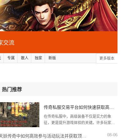
家交流
玩
专属
散人
独家
新版
更多版本
热门推荐
传奇私服交易平台如何快速获取高级装备？
在传奇私服中，高级装备不仅是实力的象
征，更是提升游戏体验的关键。许多玩家在
追求顶级装备时面临时间成本高、获取途径
08-06
有限等问题。本文将针对私服交易平台的特
天妖传奇中如何高效参与活动玩法并获取顶级装备？