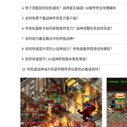
4.
地下宫殿如何轻松通关？战神复古端游1.80版传奇全攻略解析
5.
如何免费下载战神传奇官方客户端？
6.
传奇私服新手如何获取绝世宝刀？战神觉醒任务如何完成？
7.
如何成为屠龙霸业中的终极战神？
8.
如何快速提升双烈火战神战力？终极装备获取途径有哪些？
9.
如何快速提升1.85战神终极版本角色等级？
10.
你知道战神油为何是早期传奇玩家的必备道具吗？