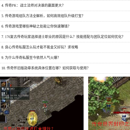
4.
传奇PK：战士法师对决谁的赢面更大？
5.
传奇游戏组队方法全解析，如何高效组队升级打宝？
6.
传奇游戏里哪些神秘之处能让你快速赚钱？
7.
176复古传奇玩家选择道士职业的原因是什么？技能搭配与团队定位如何优化？
8.
良心传奇私服怎么玩才能不氪金又好玩？求攻略
9.
为什么传奇私服至今依然人气火爆？
10.
传奇怀旧版勋章系统具体位置在哪？如何获取与使用？