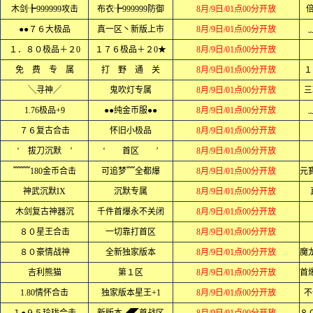
木剑╊999999攻击
布衣╊999999防御
8月/9日/01点00分开放
倍
●●７６大极品
真一区丶新版上市
8月/9日/01点00分开放
１．８０极品＋２0
１７６极品＋２0★
8月/9日/01点00分开放
免 费 专 属
打 野 通 关
8月/9日/01点00分开放
１
╲寻神╱
鬼吹灯专属
8月/9日/01点00分开放
三
1.76极品+9
●●纯金币服●●
8月/9日/01点00分开放
７６复古合击
怀旧小极品
8月/9日/01点00分开放
‘ 拔刀沉默 ’
‘ 首区 ’
8月/9日/01点00分开放
﹌﹌180金币合击
可追梦﹌全都爆
8月/9日/01点00分开放
神武沉默IX
沉默专属
8月/9日/01点00分开放
木剑复古神器沉
千件首爆永不关闭
8月/9日/01点00分开放
８０星王合击
一切靠打首区
8月/9日/01点00分开放
８０豪情战神
全新独家版本
8月/9日/01点00分开放
吉利熊猫
第１区
8月/9日/01点00分开放
1.80情怀合击
独家版本星王+1
8月/9日/01点00分开放
不