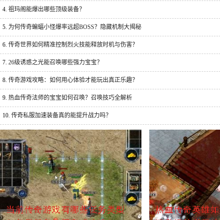
4.
祖玛阁能爆出哪些顶级装备？
5.
为何传奇蝙蝠小怪爆率远超BOSS？隐藏机制大揭秘
6.
传奇世界如何精准控制烈火技能释放时机与伤害？
7.
26级诱惑之光能召唤哪些强力宝宝？
8.
传奇游戏攻略：如何用心体验才能玩出真正乐趣？
9.
热血传奇法师的宝宝如何召唤？召唤技巧全解析
10.
传奇私服加速装备真的能提升战力吗？