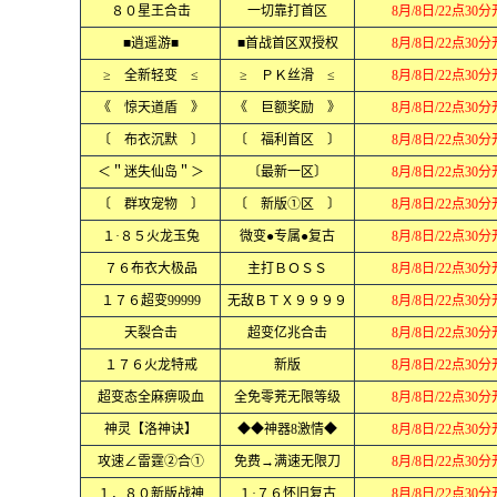
８０星王合击
一切靠打首区
8月/8日/22点30
■逍遥游■
■首战首区双授权
8月/8日/22点30
≥ 全新轻变 ≤
≥ ＰＫ丝滑 ≤
8月/8日/22点30
《 惊天道盾 》
《 巨额奖励 》
8月/8日/22点30
〔 布衣沉默 〕
〔 福利首区 〕
8月/8日/22点30
＜＂迷失仙岛＂＞
〔最新一区〕
8月/8日/22点30
〔 群攻宠物 〕
〔 新版①区 〕
8月/8日/22点30
１·８５火龙玉兔
微变●专属●复古
8月/8日/22点30
７６布衣大极品
主打ＢＯＳＳ
8月/8日/22点30
１７６超变99999
无敌ＢＴＸ９９９９
8月/8日/22点30
天裂合击
超变亿兆合击
8月/8日/22点30
１７６火龙特戒
新版
8月/8日/22点30
超变态全麻痹吸血
全免零茺无限等级
8月/8日/22点30
神灵【洛神诀】
◆◆神器8激情◆
8月/8日/22点30
攻速∠雷霆②合①
免费→满速无限刀
8月/8日/22点30
１．８０新版战神
１·７６怀旧复古
8月/8日/22点30