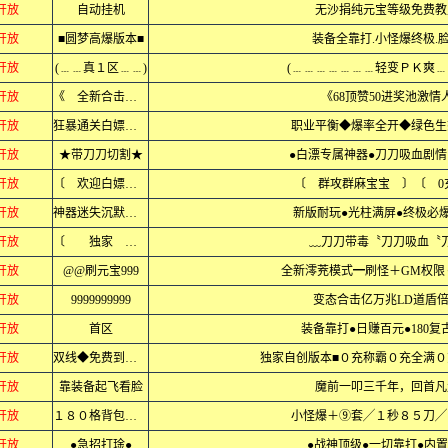
分开放
自动挂机
无沙捐纯元宝等级免费教
分开放
■圆梦高爆版本■
装备全靠打.小怪爆终极.
分开放
(﹍﹍真１区﹍﹍)
(﹍﹍﹍﹍﹍﹍﹍轻变ＰＫ爽﹍
分开放
《 全新合击 》
《68顶赞50进奖池激情
分开放
狂暴通关白嫖到底
职业平衡◆爆率全开◆绿色生
分开放
★带刀刀切割★
●白漂专属神器●刀刀吸血剧情
分开放
〔 欢迎白嫖 〕
〔 群攻群麻宝宝 〕〔 0
分开放
神器迷失沉默暗黑
新版耐玩●光柱满屏●终极必
分开放
〔 独家 〕
﹏刀刀带毒〝刀刀吸血〝
分开放
@@刷元宝999
全新澪茺模式━刷怪＋GM权限
分开放
9999999999
变态合击亿万兆LD道盾
分开放
首区
装备靠打●日赚百元●180复
分开放
双线◆免费到终极
独家自创版本■０充称霸０充全满０
分开放
靠装备起飞看脸
魔前一叩三千年，回首凡
分开放
１８０格背包★★
小怪爆＋⑨套╱１秒８５刀╱
分开放
●急招打琻●
●战神顶级●一切靠打●内