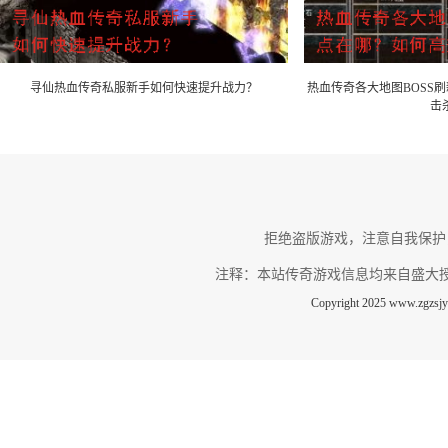
寻仙热血传奇私服新手如何快速提升战力？
热血传奇各大地图BOSS
击
拒绝盗版游戏，注意自我保护
注释：本站传奇游戏信息均来自盛大
Copyright 2025 www.zg