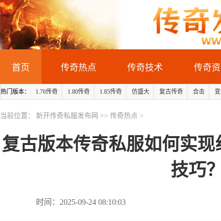
首页
传奇热点
传奇技术
传奇资
热门版本：
1.76传奇
1.80传奇
1.85传奇
仿盛大
复古传奇
合击
变
当前位置：
新开传奇私服发布网
>>
传奇热点
>
复古版本传奇私服如何实现
技巧
时间：2025-09-24 08:10:03