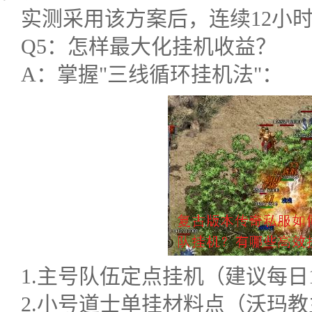
实测采用该方案后，连续12小时
Q5：怎样最大化挂机收益？
A：掌握"三线循环挂机法"：
1.主号队伍定点挂机（建议每日
2.小号道士单挂材料点（沃玛